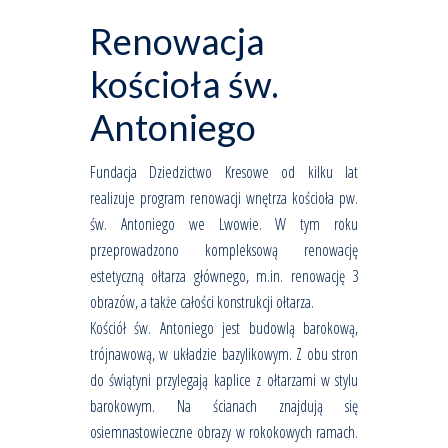
Renowacja
kościoła św.
Antoniego
Fundacja Dziedzictwo Kresowe od kilku lat
realizuje program renowacji wnętrza kościoła pw.
św. Antoniego we Lwowie. W tym roku
przeprowadzono kompleksową renowację
estetyczną ołtarza głównego, m.in. renowację 3
obrazów, a także całości konstrukcji ołtarza.
Kościół św. Antoniego jest budowlą barokową,
trójnawową, w układzie bazylikowym. Z obu stron
do świątyni przylegają kaplice z ołtarzami w stylu
barokowym. Na ścianach znajdują się
osiemnastowieczne obrazy w rokokowych ramach.