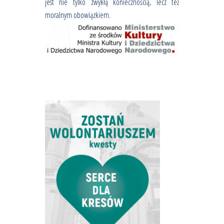
jest nie tylko zwykłą koniecznością, lecz też
moralnym obowiązkiem.