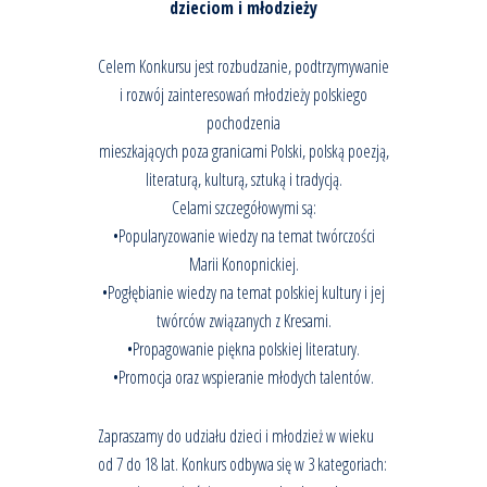
dzieciom i młodzieży
Celem Konkursu jest rozbudzanie, podtrzymywanie
i rozwój zainteresowań młodzieży polskiego
pochodzenia
mieszkających poza granicami Polski, polską poezją,
literaturą, kulturą, sztuką i tradycją.
Celami szczegółowymi są:
•Popularyzowanie wiedzy na temat twórczości
Marii Konopnickiej.
•Pogłębianie wiedzy na temat polskiej kultury i jej
twórców związanych z Kresami.
•Propagowanie piękna polskiej literatury.
•Promocja oraz wspieranie młodych talentów.
Zapraszamy do udziału dzieci i młodzież w wieku
od 7 do 18 lat. Konkurs odbywa się w 3 kategoriach: