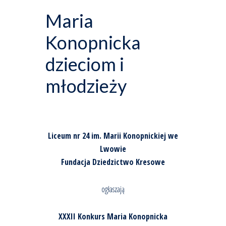
Maria
Konopnicka
dzieciom i
młodzieży
Liceum nr 24 im. Marii Konopnickiej we
Lwowie
Fundacja Dziedzictwo Kresowe
ogłaszają
XXXII Konkurs Maria Konopnicka