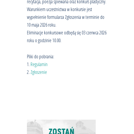
recytacja, poezja śpiewana oraz konkurs plastyczny.
Warunkiem uczestnictwa w konkursie jest
wypełnienie formularza Zgłoszenia w terminie do
10 maja 2026 roku.
Eliminacje konkursowe odbędą się 03 czerwca 2026
roku o godzinie 10.00.
Pliki do pobrania:
1.
Regulamin
2.
Zgłoszenie