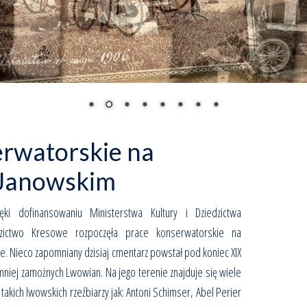
erwatorskie na
 Janowskim
ęki dofinansowaniu Ministerstwa Kultury i Dziedzictwa
zictwo Kresowe rozpoczęła prace konserwatorskie na
 Nieco zapomniany dzisiaj cmentarz powstał pod koniec XIX
niej zamożnych Lwowian. Na jego terenie znajduje się wiele
akich lwowskich rzeźbiarzy jak: Antoni Schimser, Abel Perier