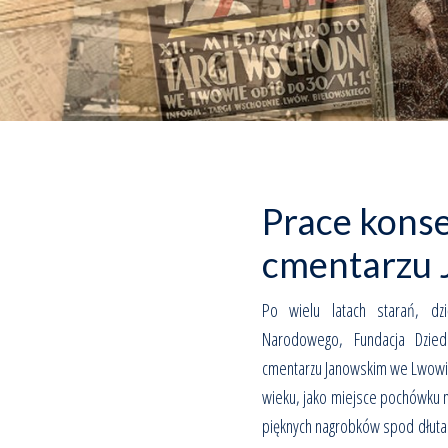
Prace kons
cmentarzu
Po wielu latach starań, dzi
Narodowego, Fundacja Dzied
cmentarzu Janowskim we Lwowie.
wieku, jako miejsce pochówku m
pięknych nagrobków spod dłuta t