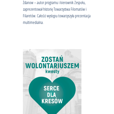
Żdanow – autor programu i kierownik Zespołu,
zaprezentował historię Towarzystwa Filomatów i
Filaretów. Całości występu towarzyszyła prezentacja
multimedialna.