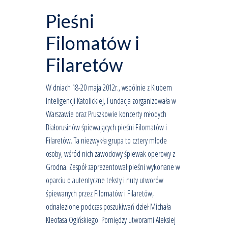
Pieśni
Filomatów i
Filaretów
W dniach 18-20 maja 2012r., wspólnie z Klubem
Inteligencji Katolickiej, Fundacja zorganizowała w
Warszawie oraz Pruszkowie koncerty młodych
Białorusinów śpiewających pieśni Filomatów i
Filaretów. Ta niezwykła grupa to cztery młode
osoby, wśród nich zawodowy śpiewak operowy z
Grodna. Zespół zaprezentował pieśni wykonane w
oparciu o autentyczne teksty i nuty utworów
śpiewanych przez Filomatów i Filaretów,
odnalezione podczas poszukiwań dzieł Michała
Kleofasa Ogińskiego. Pomiędzy utworami Aleksiej