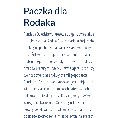
Paczka dla
Rodaka
Fundacja Dziedzictwo Kresowe zorganizowała akcję
pn. „Paczka dla Rodaka” w ramach której osoby
polskiego pochodzenia zamieszkałe we Lwowie
oraz Żółkwi, znajdujące się w trudnej sytuacji
materialnej, otrzymały w okresie
przedświątecznym paczki, zawierające produkty
żywnościowe oraz artykuły chemii gospodarczej.
Fundacja Dziedzictwo Kresowe jest inicjatorem
wielu programów pomocowych skierowanych do
Polaków zamieszkałych na Kresach, w tym głównie
w regionie lwowskim. Od szeregu lat Fundacja za
główny cel stawia sobie aktywne wspieranie osób
polskiego pochodzenia mieszkających na Kresach,