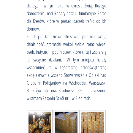
dlatego i w tym roku, w okresie Świąt Bożego
Narodzenia, nasi Rodacy odczuli fundacyjne Serce
dla Kresów, które w postaci paczek trafiło do ich
domów.
Fundacja Dziedzictwo Kresowe, poprzez swoją
działalność, gromadzi wokół siebie coraz więcej
osób, instytucji i podmiotów, które chcą i wspierają
jej szczytne działania. W tym miejscu należy
wspomnieć, że w tegoroczną przedświąteczną
akcję aktywnie wsparło Stowarzyszenie Opieki nad
Grobami Policjantów na Wschodzie, Warszawski
Bank Żywności oraz środowisko szkolne zrzeszone
w ramach Zespołu Szkół nr 1 w Siedlcach.