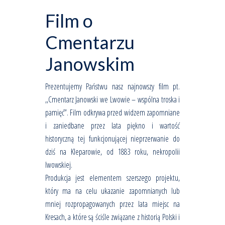
Film o
Cmentarzu
Janowskim
Prezentujemy Państwu nasz najnowszy film pt.
,,Cmentarz Janowski we Lwowie – wspólna troska i
pamięć”. Film odkrywa przed widzem zapomniane
i zaniedbane przez lata piękno i wartość
historyczną tej funkcjonującej nieprzerwanie do
dziś na Kleparowie, od 1883 roku, nekropolii
lwowskiej.
Produkcja jest elementem szerszego projektu,
który ma na celu ukazanie zapomnianych lub
mniej rozpropagowanych przez lata miejsc na
Kresach, a które są ściśle związane z historią Polski i