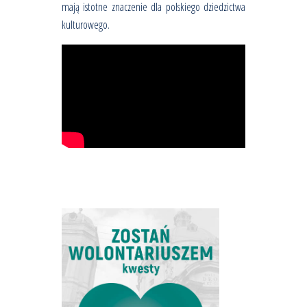
mają istotne znaczenie dla polskiego dziedzictwa
kulturowego.