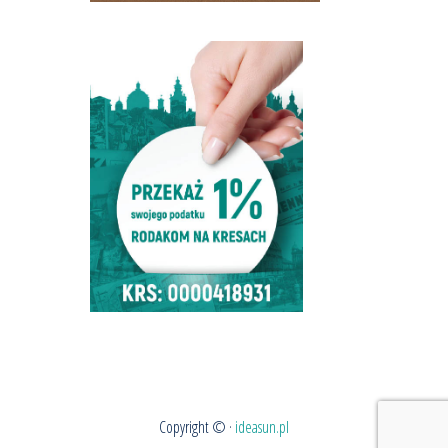
Copyright © ·
ideasun.pl