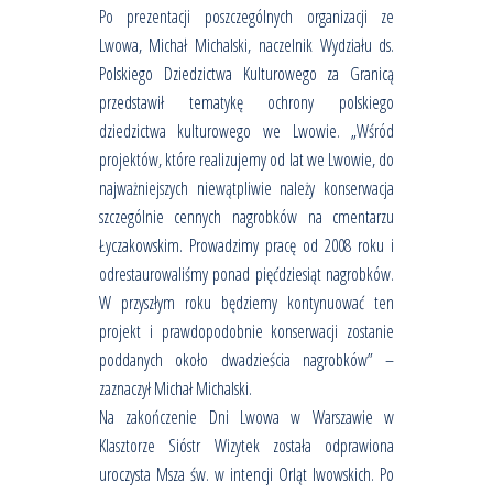
Po prezentacji poszczególnych organizacji ze
Lwowa, Michał Michalski, naczelnik Wydziału ds.
Polskiego Dziedzictwa Kulturowego za Granicą
przedstawił tematykę ochrony polskiego
dziedzictwa kulturowego we Lwowie. „Wśród
projektów, które realizujemy od lat we Lwowie, do
najważniejszych niewątpliwie należy konserwacja
szczególnie cennych nagrobków na cmentarzu
Łyczakowskim. Prowadzimy pracę od 2008 roku i
odrestaurowaliśmy ponad pięćdziesiąt nagrobków.
W przyszłym roku będziemy kontynuować ten
projekt i prawdopodobnie konserwacji zostanie
poddanych około dwadzieścia nagrobków” –
zaznaczył Michał Michalski.
Na zakończenie Dni Lwowa w Warszawie w
Klasztorze Sióstr Wizytek została odprawiona
uroczysta Msza św. w intencji Orląt lwowskich. Po